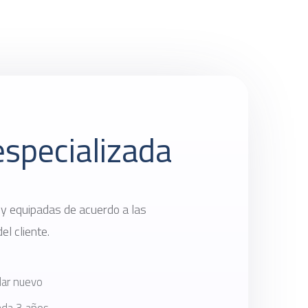
especializada
y equipadas de acuerdo a las
el cliente.
lar nuevo