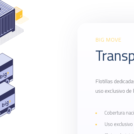
BIG MOVE
Transp
Flotillas dedicad
uso exclusivo de 
Cobertura nac
Uso exclusivo