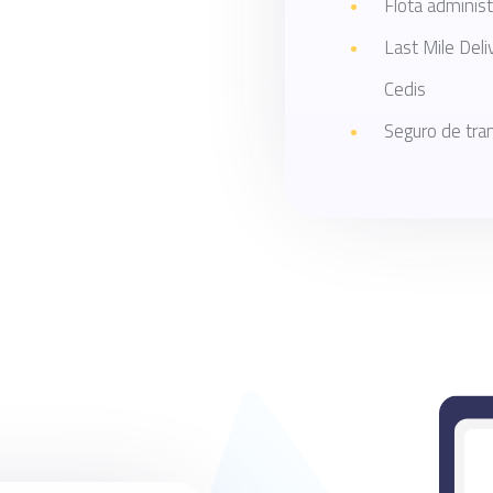
Flota administ
Last Mile Deli
Cedis
Seguro de tra