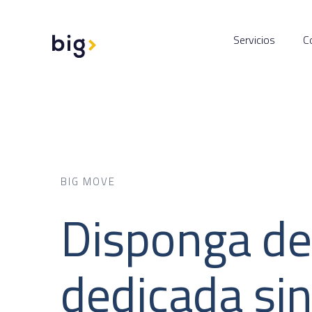
Servicios
C
BIG MOVE
Disponga d
dedicada
sin